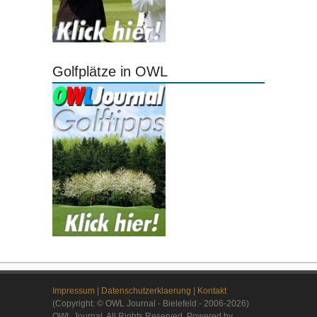
Golfplätze in OWL
Impressum
|
Datenschutzerklaerung
|
Kontakt
(Copyright: © OWL Journal - Bielefeld - 2006-2026)
OWL Journal. All Rights Reserved. Powered by