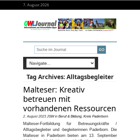
7. August 2026
Tag Archives:
Alltagsbegleiter
Malteser: Kreativ
betreuen mit
vorhandenen Ressourcen
2. August 2023
JSW
in
Beruf & Bildung
,
Kreis Paderborn
Malteser-Fortbildung für Betreuungskräfte /
Alltagsbegleiter und -begleiterinnen Paderborn. Die
Malteser in Paderborn bieten am 13. September